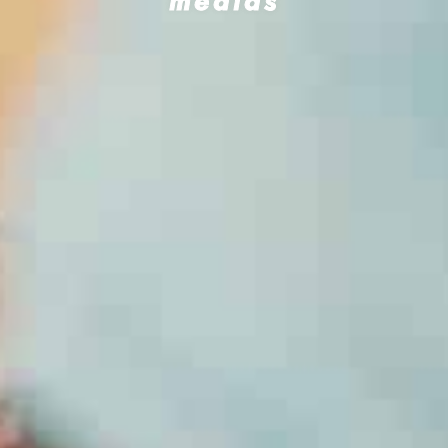
médias