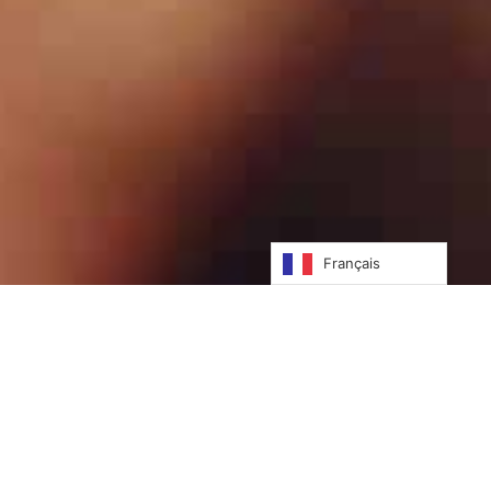
Français